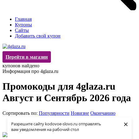
Главная
Купоны
Сайты
Добавить свой купон
Перейти в магазин
купонов найдено
Информация про 4glaza.ru
Промокоды для 4glaza.ru
Август и Сентябрь 2026 года
Сортировать по:
Популярности
Новизне
Окончанию
×
Разрешите сайту kodovoe-slovo.ru отправлять
вам уведомления на рабочий стол