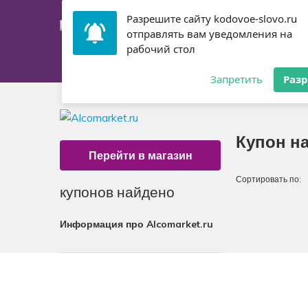
Разрешите сайту kodovoe-slovo.ru
отправлять вам уведомления на
рабочий стол
Главная
Купоны
Запретить
Раз
Купон на
Перейти в магазин
Сортировать по:
купонов найдено
Информация про Alcomarket.ru