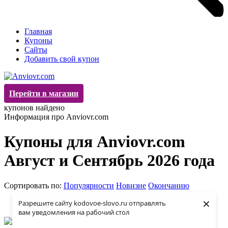
Главная
Купоны
Сайты
Добавить свой купон
Перейти в магазин
купонов найдено
Информация про Anviovr.com
Купоны для Anviovr.com
Август и Сентябрь 2026 года
Сортировать по:
Популярности
Новизне
Окончанию
×
Разрешите сайту kodovoe-slovo.ru отправлять
вам уведомления на рабочий стол