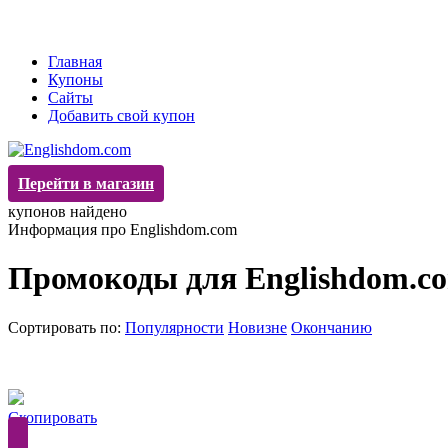
Главная
Купоны
Сайты
Добавить свой купон
Перейти в магазин
купонов найдено
Информация про Englishdom.com
Промокоды для Englishdom.co
Сортировать по:
Популярности
Новизне
Окончанию
Скопировать