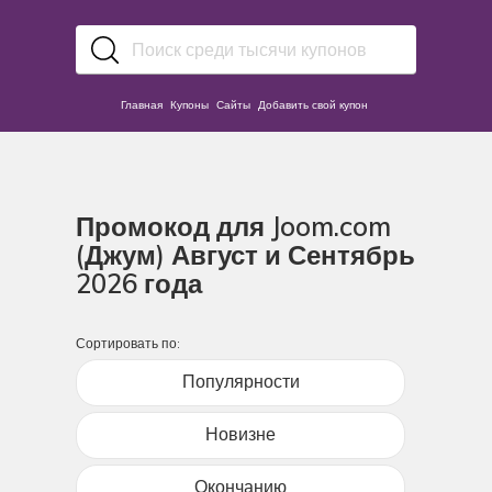
Главная
Купоны
Сайты
Добавить свой купон
Промокод для Joom.com
(Джум) Август и Сентябрь
2026 года
Сортировать по:
Популярности
Новизне
Окончанию