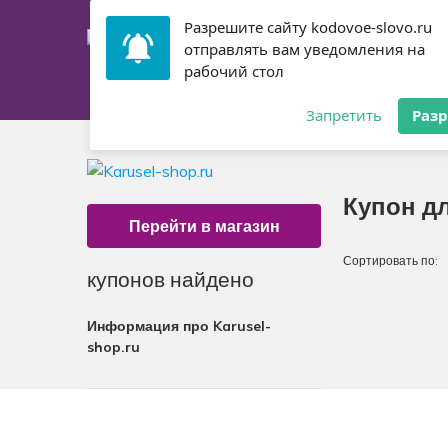
Разрешите сайту kodovoe-slovo.ru
отправлять вам уведомления на
рабочий стол
Главная
Купоны
Запретить
Раз
Купон дл
Перейти в магазин
Сортировать по:
купонов найдено
Информация про Karusel-
shop.ru