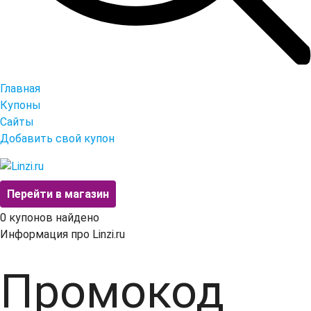
Главная
Купоны
Сайты
Добавить свой купон
Перейти в магазин
0
купонов найдено
Информация про Linzi.ru
Промокод