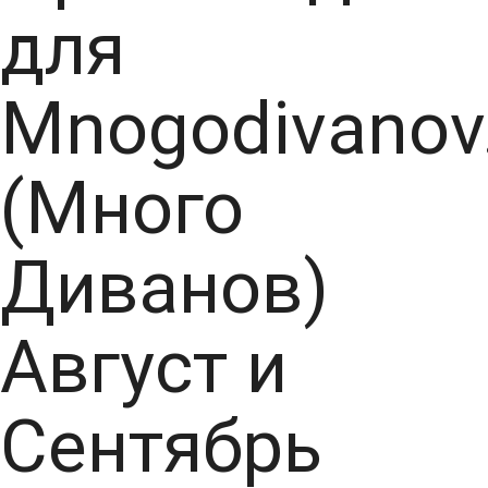
для
Mnogodivanov
(Много
Диванов)
Август и
Сентябрь