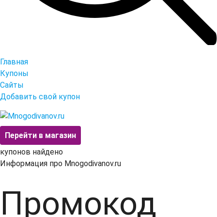
Главная
Купоны
Сайты
Добавить свой купон
Перейти в магазин
купонов найдено
Информация про Mnogodivanov.ru
Промокод