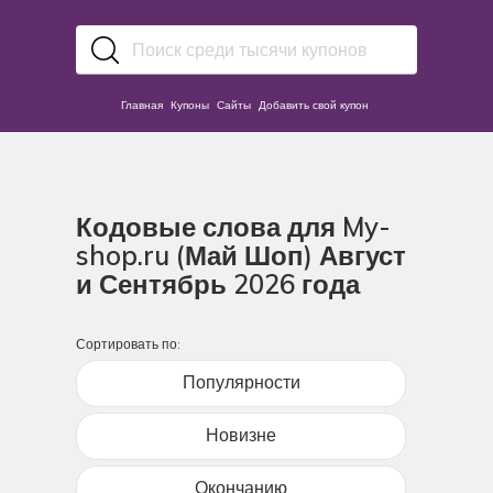
Главная
Купоны
Сайты
Добавить свой купон
Кодовые слова для My-
shop.ru (Май Шоп) Август
и Сентябрь 2026 года
Сортировать по:
Популярности
Новизне
Окончанию