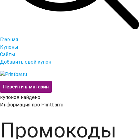
Главная
Купоны
Сайты
Добавить свой купон
Перейти в магазин
купонов найдено
Информация про Printbar.ru
Промокоды