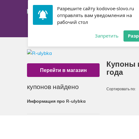
Разрешите сайту kodovoe-slovo.ru
отправлять вам уведомления на
рабочий стол
Главная
Купоны
Запретить
Раз
Купоны и
Перейти в магазин
года
купонов найдено
Сортировать по:
Информация про R-ulybka