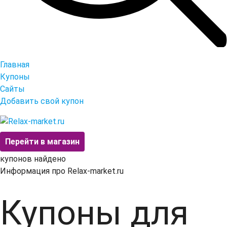
Главная
Купоны
Сайты
Добавить свой купон
Перейти в магазин
купонов найдено
Информация про Relax-market.ru
Купоны для