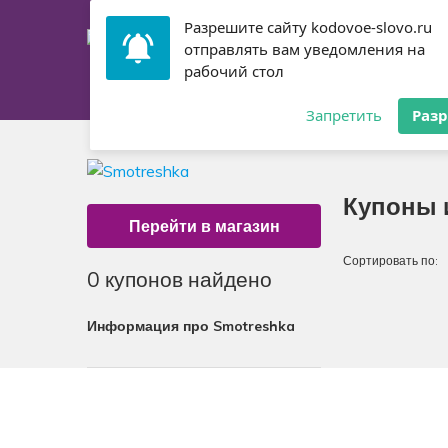
Разрешите сайту kodovoe-slovo.ru
отправлять вам уведомления на
рабочий стол
Главная
Купоны
Запретить
Раз
Купоны 
Перейти в магазин
Сортировать по:
0
купонов найдено
Информация про Smotreshka