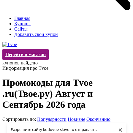
Главная
Купоны
Сайты
Добавить свой купон
Перейти в магазин
купонов найдено
Информация про Tvoe
Промокоды для Tvoe
.ru(Твое.ру) Август и
Сентябрь 2026 года
Сортировать по:
Популярности
Новизне
Окончанию
×
Разрешите сайту kodovoe-slovo.ru отправлять