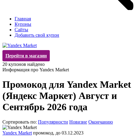
Главная
Купоны
Сайты
Добавить свой купон
Перейти в магазин
20
купонов найдено
Информация про Yandex Market
Промокод для Yandex Market
(Яндекс Маркет) Август и
Сентябрь 2026 года
Сортировать по:
Популярности
Новизне
Окончанию
Yandex Market
промокод, до 03.12.2023